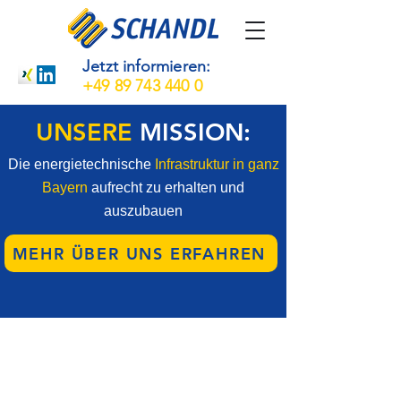
Jetzt informieren:
+49 89 743 440 0
UNSERE
MISSION:
Die energietechnische
Infrastruktur in ganz
Bayern
aufrecht zu erhalten und
auszubauen
MEHR ÜBER UNS ERFAHREN