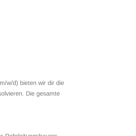
/w/d) bieten wir dir die
solvieren. Die gesamte