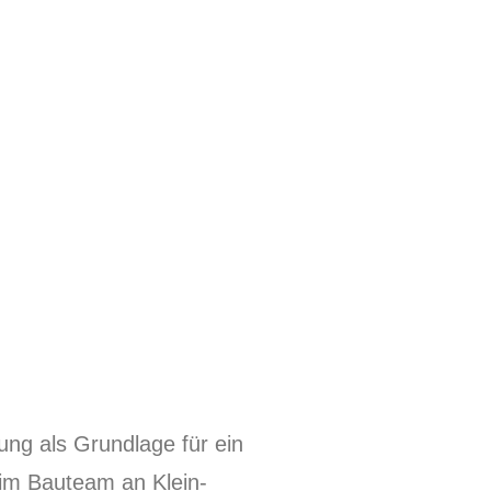
dung als Grundlage für ein
u im Bauteam an Klein-