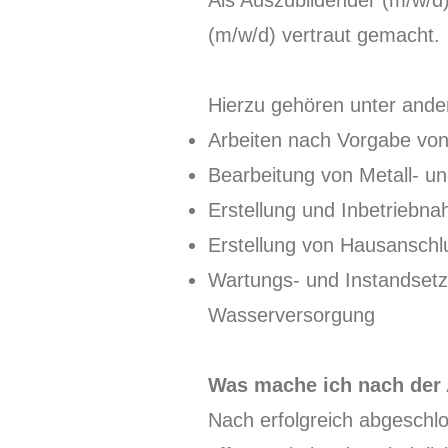
Als Auszubildender (m/w/d)
(m/w/d) vertraut gemacht.
Hierzu gehören unter and
Arbeiten nach Vorgabe vo
Bearbeitung von Metall- u
Erstellung und Inbetriebn
Erstellung von Hausanschl
Wartungs- und Instandset
Wasserversorgung
Was mache ich nach der
Nach erfolgreich abgeschl