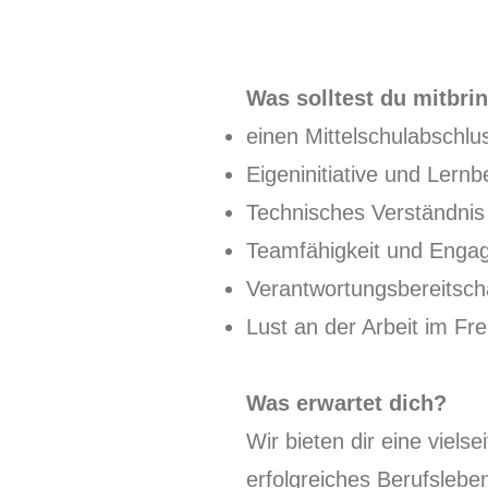
Was solltest du mitbri
einen Mittelschulabschlu
Eigeninitiative und Lernb
Technisches Verständnis
Teamfähigkeit und Enga
Verantwortungsbereitsch
Lust an der Arbeit im Fr
Was erwartet dich?
Wir bieten dir eine viels
erfolgreiches Berufslebe