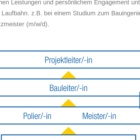
ichen Leistungen und persönlichem Engagement unte
n Laufbahn. z.B. bei einem Studium zum Bauingeni
zmeister (m/w/d).