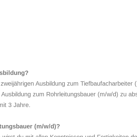
usbildung?
weijährigen Ausbildung zum Tiefbaufacharbeiter (m
ge Ausbildung zum Rohrleitungsbauer (m/w/d) zu ab
mit 3 Jahre.
itungsbauer (m/w/d)?