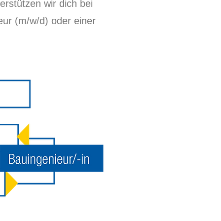
rstützen wir dich bei
eur (m/w/d) oder einer