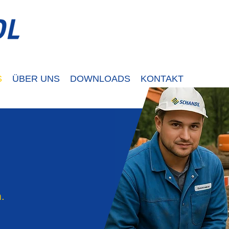
S
ÜBER UNS
DOWNLOADS
KONTAKT
.