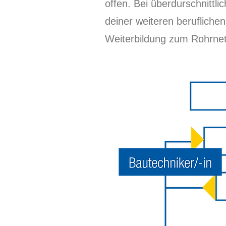
offen. Bei überdurschnittl
deiner weiteren berufliche
Weiterbildung zum Rohrnet