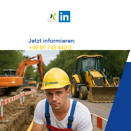
Jetzt informieren:
+49 89 743 440 0