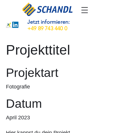
Jetzt informieren:
+49 89 743 440 0
Projekttitel
Projektart
Fotografie
Datum
April 2023
Hier kannst du dein Projekt